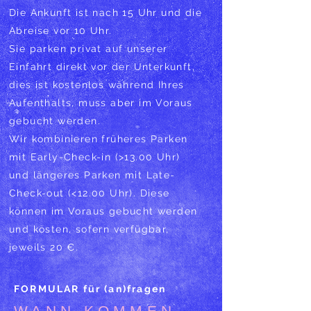
Die Ankunft ist nach 15 Uhr und die
Abreise vor 10 Uhr.
Sie parken privat auf unserer
Einfahrt direkt vor der Unterkunft,
dies ist kostenlos während Ihres
Aufenthalts, muss aber im Voraus
gebucht werden.
Wir kombinieren früheres Parken
mit Early-Check-in (>13.00 Uhr)
und längeres Parken mit Late-
Check-out (<12.00 Uhr). Diese
können im Voraus gebucht werden
und kosten, sofern verfügbar,
jeweils 20 €.
FORMULAR für (an)fragen
WANN KOMMEN